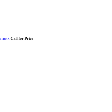
етник
Call for Price