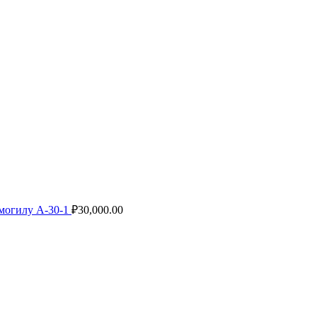
могилу А-30-1
₽
30,000.00