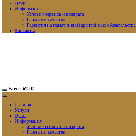
Цены
Информация
Условия сервиса и возврата
Гарантии качества
Гарантия на памятники (гарантийные обязательства
Контакты
Всего:
₽
0.00
Главная
Услуги
Цены
Информация
Условия сервиса и возврата
Гарантии качества