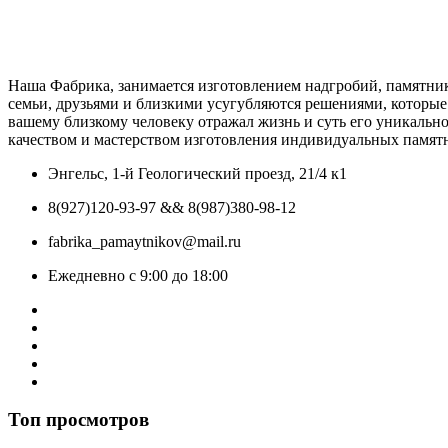
Наша Фабрика, занимается изготовлением надгробий, памятни
семьи, друзьями и близкими усугубляются решениями, которые
вашему близкому человеку отражал жизнь и суть его уникаль
качеством и мастерством изготовления индивидуальных памятн
Энгельс, 1-й Геологический проезд, 21/4 к1
8(927)120-93-97 && 8(987)380-98-12
fabrika_pamaytnikov@mail.ru
Ежедневно с 9:00 до 18:00
Топ просмотров