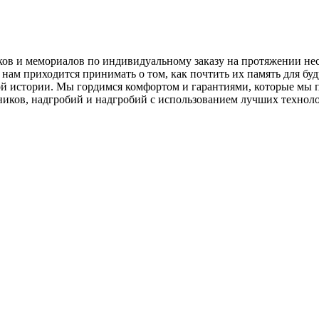
ков и мемориалов по индивидуальному заказу на протяжении н
 нам приходится принимать о том, как почтить их память для б
ной истории. Мы гордимся комфортом и гарантиями, которые мы
иков, надгробий и надгробий с использованием лучших техноло