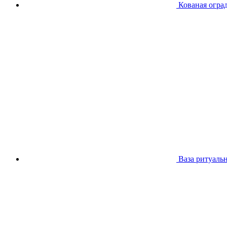
Кованая огра
Ваза ритуальн