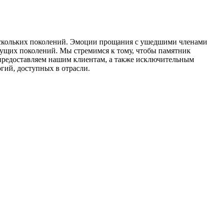
ескольких поколений. Эмоции прощания с ушедшими членами
удущих поколений. Мы стремимся к тому, чтобы памятник
 предоставляем нашим клиентам, а также исключительным
гий, доступных в отрасли.