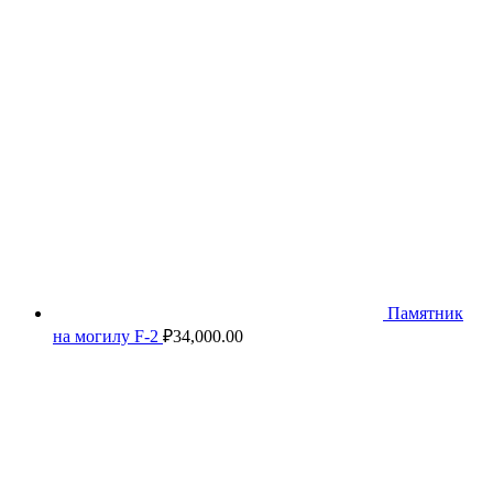
Памятник
на могилу F-2
₽
34,000.00