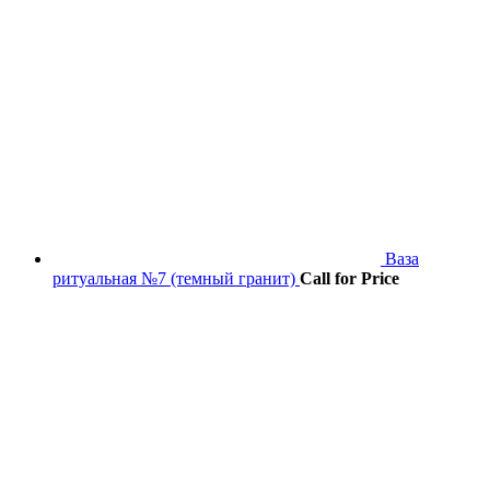
Ваза
ритуальная №7 (темный гранит)
Call for Price