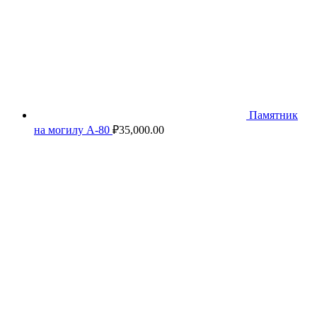
Памятник
на могилу А-80
₽
35,000.00