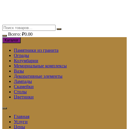
Перейти
к
содержимому
Всего:
₽
0.00
Каталог
Памятники из гранита
Ограды
Колумбарии
Мемориальные комплексы
Вазы
Декоративные элементы
Лампады
Скамейки
Столы
Цветники
Главная
Услуги
Цены