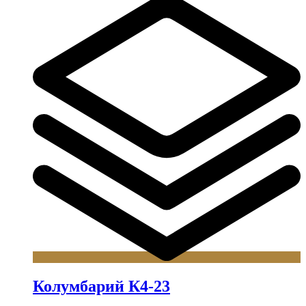
Колумбарий К4-23