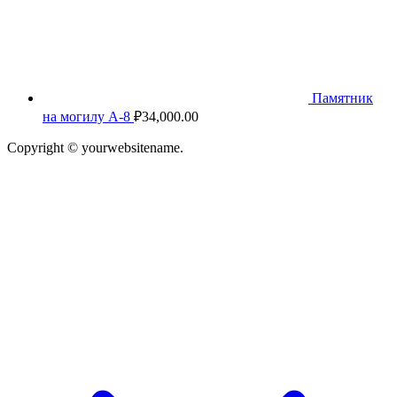
Памятник
на могилу А-8
₽
34,000.00
Copyright © yourwebsitename.