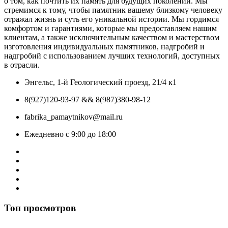
о том, как почтить их память для будущих поколений. Мы
стремимся к тому, чтобы памятник вашему близкому человеку
отражал жизнь и суть его уникальной истории. Мы гордимся
комфортом и гарантиями, которые мы предоставляем нашим
клиентам, а также исключительным качеством и мастерством
изготовления индивидуальных памятников, надгробий и
надгробий с использованием лучших технологий, доступных
в отрасли.
Энгельс, 1-й Геологический проезд, 21/4 к1
8(927)120-93-97 && 8(987)380-98-12
fabrika_pamaytnikov@mail.ru
Ежедневно с 9:00 до 18:00
Топ просмотров