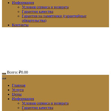
Информация
Условия сервиса и возврата
Гарантии качества
Гарантия на памятники (гарантийные
обязательства)
Контакты
Всего:
₽
0.00
Главная
Услуги
Цены
Информация
Условия сервиса и возврата
Гарантии качества