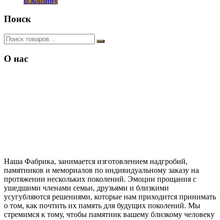
В корзину
Поиск
О нас
Наша Фабрика, занимается изготовлением надгробий,
памятников и мемориалов по индивидуальному заказу на
протяжении нескольких поколений. Эмоции прощания с
ушедшими членами семьи, друзьями и близкими
усугубляются решениями, которые нам приходится принимать
о том, как почтить их память для будущих поколений. Мы
стремимся к тому, чтобы памятник вашему близкому человеку