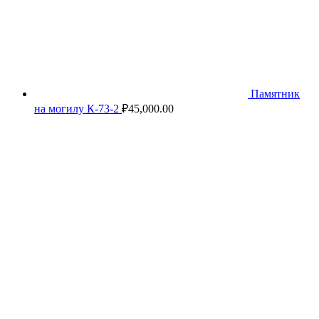
Памятник
на могилу К-73-2
₽
45,000.00