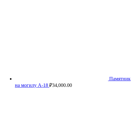
Памятник
на могилу А-18
₽
34,000.00