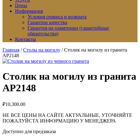
Цены
Информация
Условия сервиса и возврата
Гарантии качества
Гарантия на памятники (гарантийные
обязательства)
Контакты
Главная
/
Столы на могилу
/ Столик на могилу из гранита
АР2148
Столик на могилу из гранита
АР2148
₽
10,300.00
НЕ ВСЕ ЦЕНЫ НА САЙТЕ АКТУАЛЬНЫЕ, УТОЧНЯЙТЕ
ПОЖАЛУЙСТА ИНФОРМАЦИЮ У МЕНЕДЖЕРА
Доступно для предзаказа