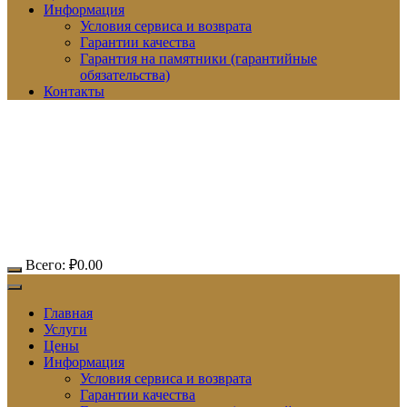
Информация
Условия сервиса и возврата
Гарантии качества
Гарантия на памятники (гарантийные
обязательства)
Контакты
Всего:
₽
0.00
Главная
Услуги
Цены
Информация
Условия сервиса и возврата
Гарантии качества