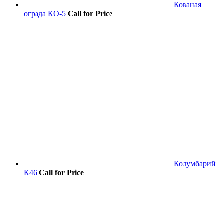
Кованая
ограда КО-5
Call for Price
Колумбарий
К46
Call for Price