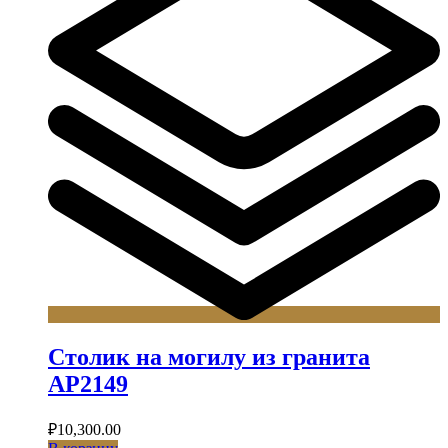
Столик на могилу из гранита
АР2149
₽
10,300.00