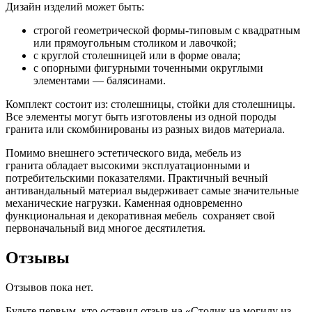
Дизайн изделий может быть:
строгой геометрической формы-типовым с квадратным
или прямоугольным столиком и лавочкой;
с круглой столешницей или в форме овала;
с опорными фигурными точенными округлыми
элементами — балясинами.
Комплект состоит из: столешницы, стойки для столешницы.
Все элементы могут быть изготовлены из одной породы
гранита или скомбинированы из разных видов материала.
Помимо внешнего эстетического вида, мебель из
гранита обладает высокими эксплуатационными и
потребительскими показателями. Практичный вечный
антивандальный материал выдерживает самые значительные
механические нагрузки. Каменная одновременно
функциональная и декоративная мебель сохраняет свой
первоначальный вид многое десятилетия.
Отзывы
Отзывов пока нет.
Будьте первым, кто оставил отзыв на «Столик на могилу из