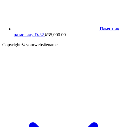
Памятник
на могилу D-32
₽
35,000.00
Copyright © yourwebsitename.