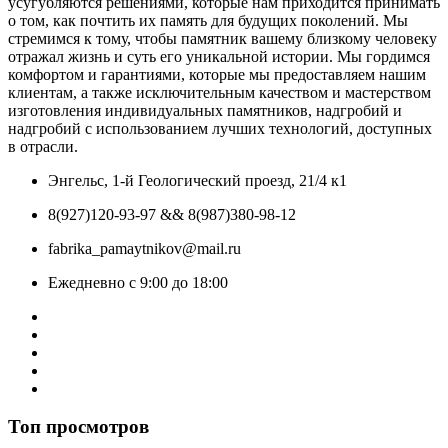
усугубляются решениями, которые нам приходится принимать
о том, как почтить их память для будущих поколений. Мы
стремимся к тому, чтобы памятник вашему близкому человеку
отражал жизнь и суть его уникальной истории. Мы гордимся
комфортом и гарантиями, которые мы предоставляем нашим
клиентам, а также исключительным качеством и мастерством
изготовления индивидуальных памятников, надгробий и
надгробий с использованием лучших технологий, доступных
в отрасли.
Энгельс, 1-й Геологический проезд, 21/4 к1
8(927)120-93-97 && 8(987)380-98-12
fabrika_pamaytnikov@mail.ru
Ежедневно с 9:00 до 18:00
Топ просмотров