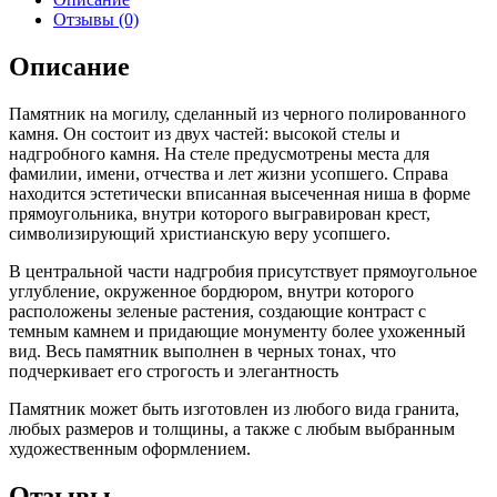
Отзывы (0)
Описание
Памятник на могилу, сделанный из черного полированного
камня. Он состоит из двух частей: высокой стелы и
надгробного камня. На стеле предусмотрены места для
фамилии, имени, отчества и лет жизни усопшего. Справа
находится эстетически вписанная высеченная ниша в форме
прямоугольника, внутри которого выгравирован крест,
символизирующий христианскую веру усопшего.
В центральной части надгробия присутствует прямоугольное
углубление, окруженное бордюром, внутри которого
расположены зеленые растения, создающие контраст с
темным камнем и придающие монументу более ухоженный
вид. Весь памятник выполнен в черных тонах, что
подчеркивает его строгость и элегантность
Памятник может быть изготовлен из любого вида гранита,
любых размеров и толщины, а также с любым выбранным
художественным оформлением.
Отзывы