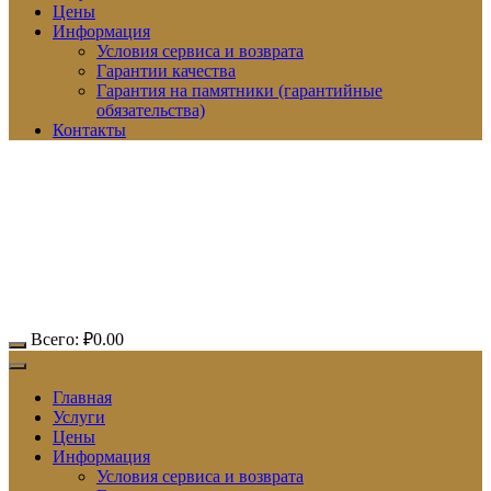
Цены
Информация
Условия сервиса и возврата
Гарантии качества
Гарантия на памятники (гарантийные
обязательства)
Контакты
Всего:
₽
0.00
Главная
Услуги
Цены
Информация
Условия сервиса и возврата