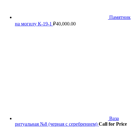
Памятник
на могилу К-19-1
₽
40,000.00
Ваза
ритуальная №8 (черная с серебрением)
Call for Price