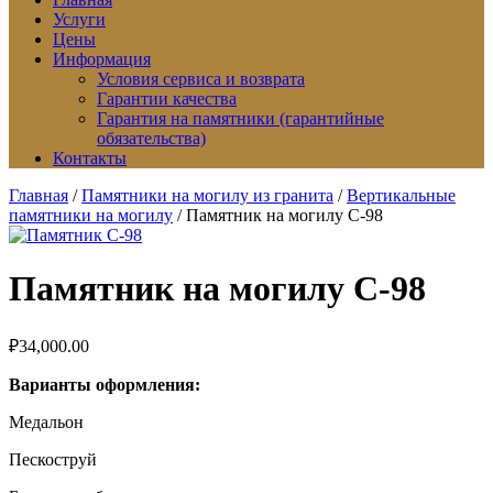
Услуги
Цены
Информация
Условия сервиса и возврата
Гарантии качества
Гарантия на памятники (гарантийные
обязательства)
Контакты
Главная
/
Памятники на могилу из гранита
/
Вертикальные
памятники на могилу
/ Памятник на могилу C-98
Памятник на могилу C-98
₽
34,000.00
Варианты оформления:
Медальон
Пескоструй