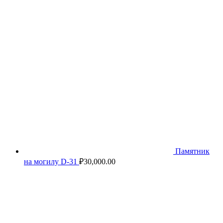
Памятник
на могилу D-31
₽
30,000.00