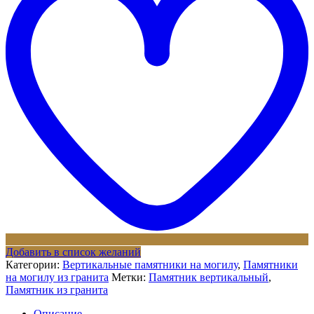
Добавить в список желаний
Категории:
Вертикальные памятники на могилу
,
Памятники
на могилу из гранита
Метки:
Памятник вертикальный
,
Памятник из гранита
Описание